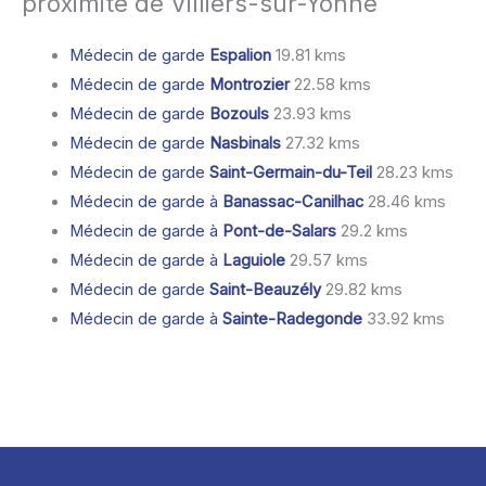
proximité de Villiers-sur-Yonne
Médecin de garde
Espalion
19.81 kms
Médecin de garde
Montrozier
22.58 kms
Médecin de garde
Bozouls
23.93 kms
Médecin de garde
Nasbinals
27.32 kms
Médecin de garde
Saint-Germain-du-Teil
28.23 kms
Médecin de garde à
Banassac-Canilhac
28.46 kms
Médecin de garde à
Pont-de-Salars
29.2 kms
Médecin de garde à
Laguiole
29.57 kms
Médecin de garde
Saint-Beauzély
29.82 kms
Médecin de garde à
Sainte-Radegonde
33.92 kms