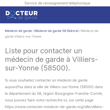
Service de renseignement téléphonique
Aller
Men
au
contenu
princ
Médecin de garde
/
Médecin de garde 58 (Nièvre)
/ Médecin de
garde Villiers-sur-Yonne
Liste pour contacter un
médecin de garde à Villiers-
sur-Yonne (58500).
Si vous souhaitez contacter un médecin de garde
aujourd’hui dans la ville de Villiers-sur-Yonne (58500) dans
le département du 58, région Bourgogne-Franche-Comté,
vous pouvez faire votre recherche ici, sur cette page
https://www.contacter-medecin-de-garde.org/ville/villiers-