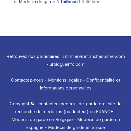
Médecin de garde à
Taillecourt
5.86 kms
Retrouvez nos partenaires :
infirmiervillefranchesurmer.com
-
urologueinfo.com
Contactez-nous
-
Mentions légales
-
Confidentialité et
Informations personnelles
Copyright © - contacter-medecin-de-garde.org, site de
recherche de médecins (ou docteur) en FRANCE -
Médecin de garde en Belgique
-
Médecin de garde en
Espagne
-
Médecin de garde en Suisse