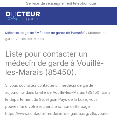
Service de renseignement téléphonique
Aller
Men
au
contenu
princ
Médecin de garde
/
Médecin de garde 85 (Vendée)
/ Médecin de
garde Vouillé-les-Marais
Liste pour contacter un
médecin de garde à Vouillé-
les-Marais (85450).
Si vous souhaitez contacter un médecin de garde
aujourd’hui dans la ville de Vouillé-les-Marais (85450) dans
le département du 85, région Pays de la Loire, vous
pouvez faire votre recherche ici, sur cette page
https://www.contacter-medecin-de-garde.org/ville/vouille-