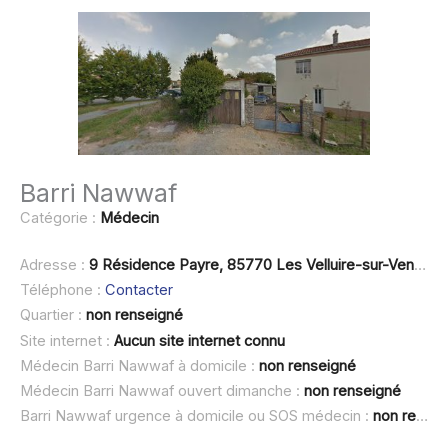
Barri Nawwaf
Catégorie :
Médecin
Adresse :
9 Résidence Payre, 85770 Les Velluire-sur-Vendée
Téléphone :
Contacter
Quartier :
non renseigné
Site internet :
Aucun site internet connu
Médecin Barri Nawwaf à domicile :
non renseigné
Médecin Barri Nawwaf ouvert dimanche :
non renseigné
Barri Nawwaf urgence à domicile ou SOS médecin :
non renseigné