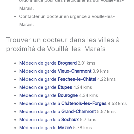
ordonnance pour des médicaments sur Vouillé-les-
Marais.
Contacter un docteur en urgence à Vouillé-les-
Marais.
Trouver un docteur dans les villes à
proximité de Vouillé-les-Marais
Médecin de garde
Brognard
2.01 kms
Médecin de garde
Vieux-Charmont
3.9 kms
Médecin de garde
Fesches-le-Châtel
4.22 kms
Médecin de garde
Étupes
4.24 kms
Médecin de garde
Bourogne
4.34 kms
Médecin de garde à
Châtenois-les-Forges
4.53 kms
Médecin de garde à
Grand-Charmont
5.52 kms
Médecin de garde à
Sochaux
5.7 kms
Médecin de garde
Méziré
5.78 kms