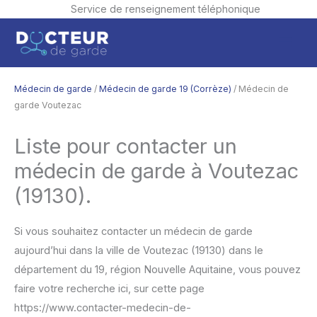
Service de renseignement téléphonique
Aller
Men
au
contenu
princ
Médecin de garde
/
Médecin de garde 19 (Corrèze)
/ Médecin de
garde Voutezac
Liste pour contacter un
médecin de garde à Voutezac
(19130).
Si vous souhaitez contacter un médecin de garde
aujourd’hui dans la ville de Voutezac (19130) dans le
département du 19, région Nouvelle Aquitaine, vous pouvez
faire votre recherche ici, sur cette page
https://www.contacter-medecin-de-