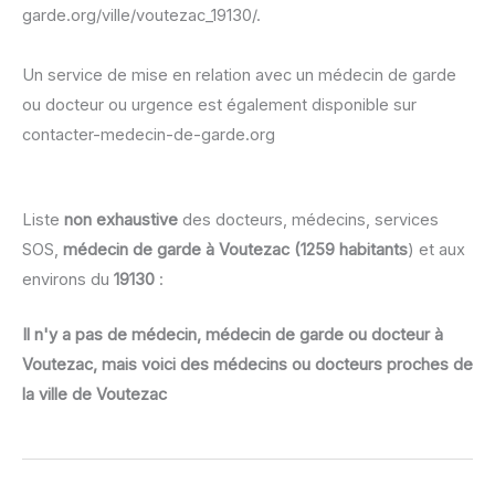
garde.org/ville/voutezac_19130/.
Un service de mise en relation avec un médecin de garde
ou docteur ou urgence est également disponible sur
contacter-medecin-de-garde.org
Liste
non exhaustive
des docteurs, médecins, services
SOS,
médecin de garde à Voutezac (1259 habitants
) et aux
environs du
19130
:
Il n'y a pas de médecin, médecin de garde ou docteur à
Voutezac, mais voici des médecins ou docteurs proches de
la ville de Voutezac