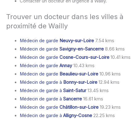
Contacter un docteur en urgence à Wailly.
Trouver un docteur dans les villes à
proximité de Wailly
Médecin de garde
Neuvy-sur-Loire
7.54 kms
Médecin de garde
Savigny-en-Sancerre
8.66 kms
Médecin de garde
Cosne-Cours-sur-Loire
10.41 kms
Médecin de garde
Annay
10.43 kms
Médecin de garde
Beaulieu-sur-Loire
10.96 kms
Médecin de garde à
Bonny-sur-Loire
12.94 kms
Médecin de garde à
Saint-Satur
13.45 kms
Médecin de garde à
Sancerre
16.61 kms
Médecin de garde
Châtillon-sur-Loire
19.23 kms
Médecin de garde à
Alligny-Cosne
22.25 kms