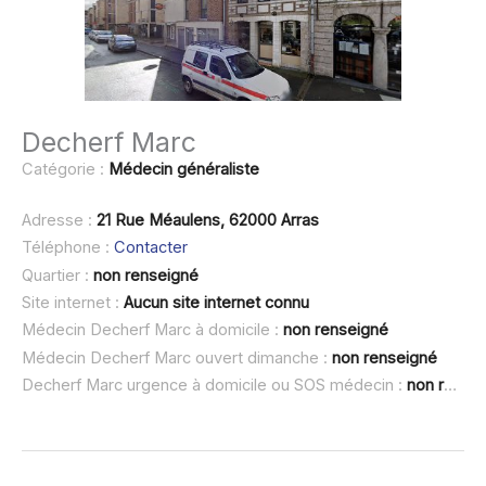
Decherf Marc
Catégorie :
Médecin généraliste
Adresse :
21 Rue Méaulens, 62000 Arras
Téléphone :
Contacter
Quartier :
non renseigné
Site internet :
Aucun site internet connu
Médecin Decherf Marc à domicile :
non renseigné
Médecin Decherf Marc ouvert dimanche :
non renseigné
Decherf Marc urgence à domicile ou SOS médecin :
non renseigné