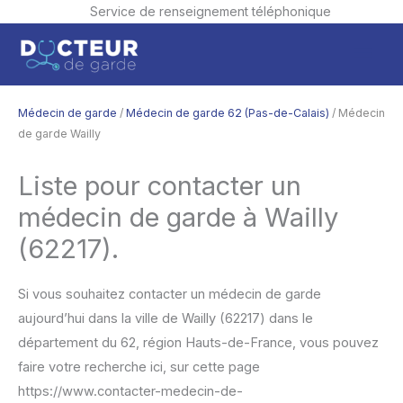
Service de renseignement téléphonique
Aller
Men
au
contenu
princ
Médecin de garde
/
Médecin de garde 62 (Pas-de-Calais)
/ Médecin
de garde Wailly
Liste pour contacter un
médecin de garde à Wailly
(62217).
Si vous souhaitez contacter un médecin de garde
aujourd’hui dans la ville de Wailly (62217) dans le
département du 62, région Hauts-de-France, vous pouvez
faire votre recherche ici, sur cette page
https://www.contacter-medecin-de-