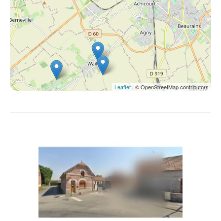
Leaflet
| © OpenStreetMap contributors