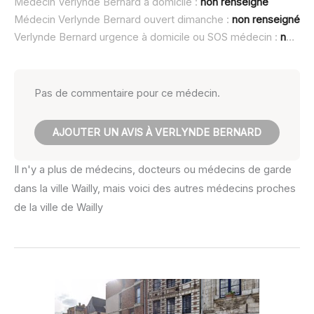
Médecin Verlynde Bernard à domicile :
non renseigné
Médecin Verlynde Bernard ouvert dimanche :
non renseigné
Verlynde Bernard urgence à domicile ou SOS médecin :
non renseigné
Pas de commentaire pour ce médecin.
AJOUTER UN AVIS À VERLYNDE BERNARD
Il n'y a plus de médecins, docteurs ou médecins de garde
dans la ville Wailly, mais voici des autres médecins proches
de la ville de Wailly