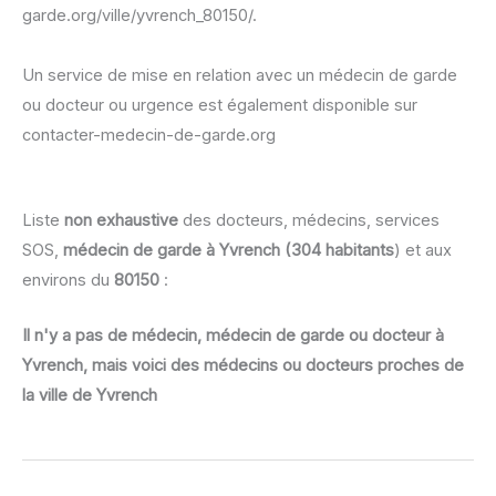
garde.org/ville/yvrench_80150/.
Un service de mise en relation avec un médecin de garde
ou docteur ou urgence est également disponible sur
contacter-medecin-de-garde.org
Liste
non exhaustive
des docteurs, médecins, services
SOS,
médecin de garde à Yvrench (304 habitants
) et aux
environs du
80150
:
Il n'y a pas de médecin, médecin de garde ou docteur à
Yvrench, mais voici des médecins ou docteurs proches de
la ville de Yvrench