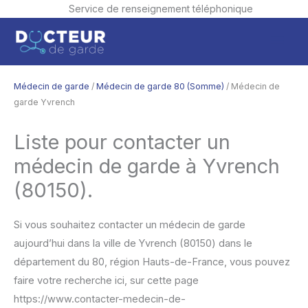
Service de renseignement téléphonique
Aller
Men
au
contenu
princ
Médecin de garde
/
Médecin de garde 80 (Somme)
/ Médecin de
garde Yvrench
Liste pour contacter un
médecin de garde à Yvrench
(80150).
Si vous souhaitez contacter un médecin de garde
aujourd’hui dans la ville de Yvrench (80150) dans le
département du 80, région Hauts-de-France, vous pouvez
faire votre recherche ici, sur cette page
https://www.contacter-medecin-de-