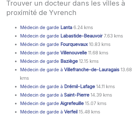
Trouver un docteur dans les villes à
proximité de Yvrench
Médecin de garde
Lanta
6.24 kms
Médecin de garde
Labastide-Beauvoir
7.63 kms
Médecin de garde
Fourquevaux
10.83 kms
Médecin de garde
Villenouvelle
11.68 kms
Médecin de garde
Baziège
12.15 kms
Médecin de garde à
Villefranche-de-Lauragais
13.68
kms
Médecin de garde à
Drémil-Lafage
14.11 kms
Médecin de garde à
Saint-Pierre
14.39 kms
Médecin de garde
Aigrefeuille
15.07 kms
Médecin de garde à
Verfeil
15.48 kms