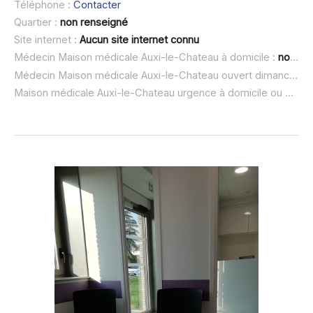
Téléphone :
Contacter
Quartier :
non renseigné
Site internet :
Aucun site internet connu
Médecin Maison médicale Auxi-le-Chateau à domicile :
non renseigné
Médecin Maison médicale Auxi-le-Chateau ouvert dimanche :
Maison médicale Auxi-le-Chateau urgence à domicile ou SOS médecin :