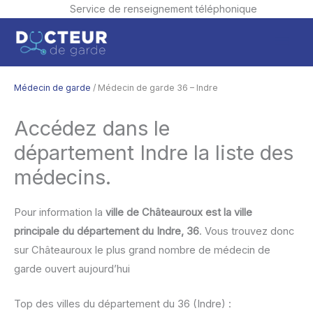
Service de renseignement téléphonique
Aller
Men
au
contenu
princ
Médecin de garde
/ Médecin de garde 36 – Indre
Accédez dans le
département Indre la liste des
médecins.
Pour information la
ville de Châteauroux est la ville
principale du département du Indre, 36
. Vous trouvez donc
sur Châteauroux le plus grand nombre de médecin de
garde ouvert aujourd’hui
Top des villes du département du 36 (Indre) :