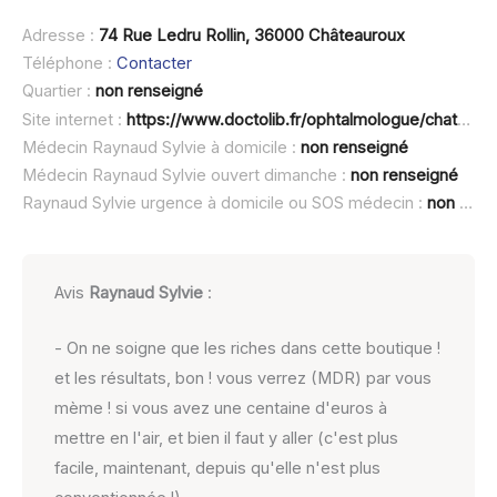
Adresse :
74 Rue Ledru Rollin, 36000 Châteauroux
Téléphone :
Contacter
Quartier :
non renseigné
Site internet :
https://www.doctolib.fr/ophtalmologue/chateauroux/secretariat-ophtalmologie
Médecin Raynaud Sylvie à domicile :
non renseigné
Médecin Raynaud Sylvie ouvert dimanche :
non renseigné
Raynaud Sylvie urgence à domicile ou SOS médecin :
non renseigné
Avis
Raynaud Sylvie
:
- On ne soigne que les riches dans cette boutique !
et les résultats, bon ! vous verrez (MDR) par vous
mème ! si vous avez une centaine d'euros à
mettre en l'air, et bien il faut y aller (c'est plus
facile, maintenant, depuis qu'elle n'est plus