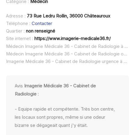
Catégorie :
Médecin
Adresse :
73 Rue Ledru Rollin, 36000 Châteauroux
Téléphone :
Contacter
Quartier :
non renseigné
Site internet :
https://www.imagerie-medicale36.fr/
Médecin Imagerie Médicale 36 - Cabinet de Radiologie à domicile :
Médecin Imagerie Médicale 36 - Cabinet de Radiologie ouvert dimanche :
Imagerie Médicale 36 - Cabinet de Radiologie urgence à domicile ou SOS médecin :
Avis
Imagerie Médicale 36 - Cabinet de
Radiologie
:
- Equipe rapide et compétente. Très bon centre,
les locaux sont propres, même si une odeur
bizarre se dégageait quant j'y était.