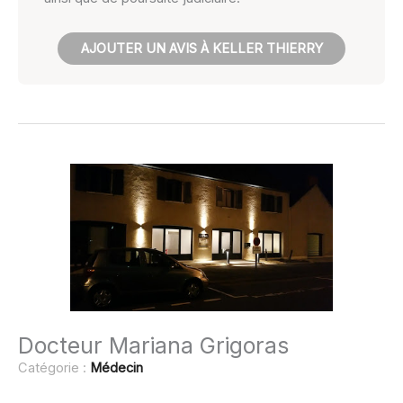
AJOUTER UN AVIS À KELLER THIERRY
Docteur Mariana Grigoras
Catégorie :
Médecin