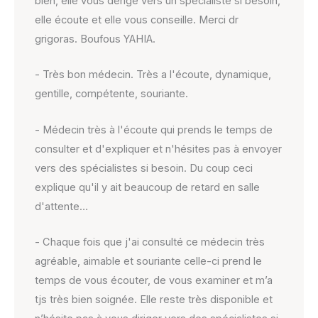
bien, elle vous dérige vers un spécialiste si besoin,
elle écoute et elle vous conseille. Merci dr
grigoras. Boufous YAHIA.
- Très bon médecin. Très a l'écoute, dynamique,
gentille, compétente, souriante.
- Médecin très à l'écoute qui prends le temps de
consulter et d'expliquer et n'hésites pas à envoyer
vers des spécialistes si besoin. Du coup ceci
explique qu'il y ait beaucoup de retard en salle
d'attente…
- Chaque fois que j'ai consulté ce médecin très
agréable, aimable et souriante celle-ci prend le
temps de vous écouter, de vous examiner et m’a
tjs très bien soignée. Elle reste très disponible et