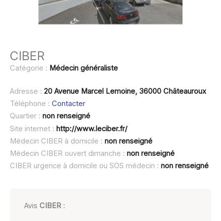
CIBER
Catégorie :
Médecin généraliste
Adresse :
20 Avenue Marcel Lemoine, 36000 Châteauroux
Téléphone :
Contacter
Quartier :
non renseigné
Site internet :
http://www.leciber.fr/
Médecin CIBER à domicile :
non renseigné
Médecin CIBER ouvert dimanche :
non renseigné
CIBER urgence à domicile ou SOS médecin :
non renseigné
Avis
CIBER
: