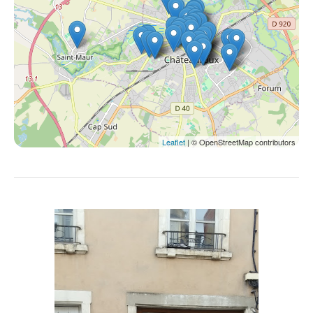
Leaflet
| © OpenStreetMap contributors