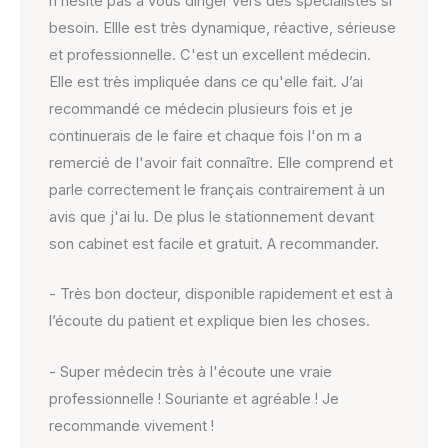
n’hésite pas à vous diriger vers des spécialistes si
besoin. Ellle est très dynamique, réactive, sérieuse
et professionnelle. C'est un excellent médecin.
Elle est très impliquée dans ce qu'elle fait. J’ai
recommandé ce médecin plusieurs fois et je
continuerais de le faire et chaque fois l'on m a
remercié de l'avoir fait connaître. Elle comprend et
parle correctement le français contrairement à un
avis que j'ai lu. De plus le stationnement devant
son cabinet est facile et gratuit. A recommander.
- Très bon docteur, disponible rapidement et est à
l’écoute du patient et explique bien les choses.
- Super médecin très à l'écoute une vraie
professionnelle ! Souriante et agréable ! Je
recommande vivement !