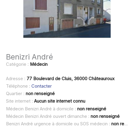
Benizri André
Catégorie :
Médecin
Adresse :
77 Boulevard de Cluis, 36000 Châteauroux
Téléphone :
Contacter
Quartier :
non renseigné
Site internet :
Aucun site internet connu
Médecin Benizri André à domicile :
non renseigné
Médecin Benizri André ouvert dimanche :
non renseigné
Benizri André urgence à domicile ou SOS médecin :
non renseigné