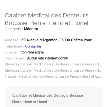
Cabinet Médical des Docteurs
Brousse Pierre-Henri et Lionel
Catégorie :
Médecin
Adresse :
59 Avenue d'Argenton, 36000 Châteauroux
Téléphone :
Contacter
Quartier :
non renseigné
Site internet :
Aucun site internet connu
Médecin Cabinet Médical des Docteurs Brousse Pierre-Henri et Lionel à domicile :
Médecin Cabinet Médical des Docteurs Brousse Pierre-Henri et Lionel ouvert dimanche :
Cabinet Médical des Docteurs Brousse Pierre-Henri et Lionel urgence à domicile ou SOS médecin :
Avis
Cabinet Médical des Docteurs Brousse
Pierre-Henri et Lionel
: