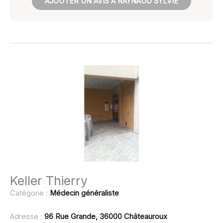
AJOUTER UN AVIS À RAYNAUD SYLVIE
Keller Thierry
Catégorie :
Médecin généraliste
Adresse :
96 Rue Grande, 36000 Châteauroux