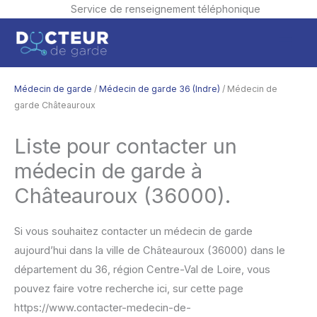
Service de renseignement téléphonique
Aller
Men
au
contenu
princ
Médecin de garde
/
Médecin de garde 36 (Indre)
/ Médecin de
garde Châteauroux
Liste pour contacter un
médecin de garde à
Châteauroux (36000).
Si vous souhaitez contacter un médecin de garde
aujourd’hui dans la ville de Châteauroux (36000) dans le
département du 36, région Centre-Val de Loire, vous
pouvez faire votre recherche ici, sur cette page
https://www.contacter-medecin-de-