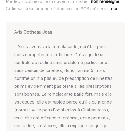
Médecin Cotineau Jean ouvert dimanche :
non renseigné
Cotineau Jean urgence à domicile ou SOS médecin :
non renseigné
Avis
Cotineau Jean
:
- Nous avons vu la remplaçante, qui était pour
nous compétente et efficace. C'était juste un
contrôle de routine sans problème particulier et
sans besoin de lunettes, donc j'ai mis 5, mais
comme on n'a pas eu de prescription de lunettes,
on n'a évidemment pas testé si les prescriptions
sont bonnes. La remplaçante parle fort, mais elle
est douce, elle est rapide parce qu'il a du monde
(normal, vu le peu d'ophtamlos à Châteauroux),
mais elle est efficace et précise, donc pour moi,
rien à dire, c'est bien, elle a expliqué ce qu'il y