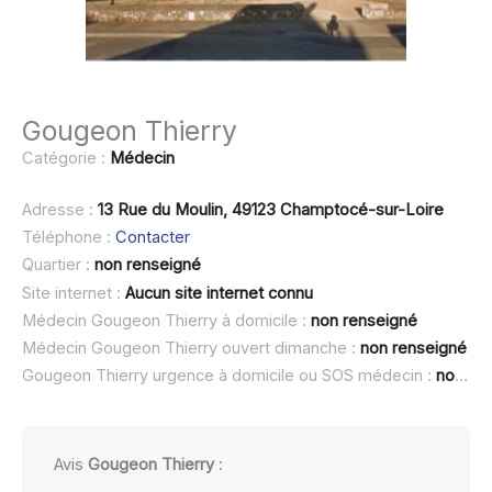
Gougeon Thierry
Catégorie :
Médecin
Adresse :
13 Rue du Moulin, 49123 Champtocé-sur-Loire
Téléphone :
Contacter
Quartier :
non renseigné
Site internet :
Aucun site internet connu
Médecin Gougeon Thierry à domicile :
non renseigné
Médecin Gougeon Thierry ouvert dimanche :
non renseigné
Gougeon Thierry urgence à domicile ou SOS médecin :
non renseigné
Avis
Gougeon Thierry
: