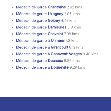
Médecin de garde
Chantraine
2.82 kms
Médecin de garde
Uxegney
2.85 kms
Médecin de garde
Golbey
4.42 kms
Médecin de garde
Darnieulles
6.8 kms
Médecin de garde
Chavelot
7.08 kms
Médecin de garde à
Uriménil
7.8 kms
Médecin de garde à
Girancourt
8.12 kms
Médecin de garde à
Capavenir Vosges
8.48 kms
Médecin de garde
Dounoux
8.86 kms
Médecin de garde à
Dogneville
9.29 kms