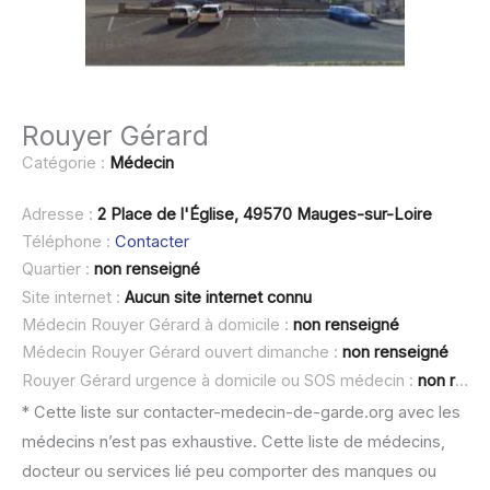
Rouyer Gérard
Catégorie :
Médecin
Adresse :
2 Place de l'Église, 49570 Mauges-sur-Loire
Téléphone :
Contacter
Quartier :
non renseigné
Site internet :
Aucun site internet connu
Médecin Rouyer Gérard à domicile :
non renseigné
Médecin Rouyer Gérard ouvert dimanche :
non renseigné
Rouyer Gérard urgence à domicile ou SOS médecin :
non renseigné
* Cette liste sur contacter-medecin-de-garde.org avec les
médecins n’est pas exhaustive. Cette liste de médecins,
docteur ou services lié peu comporter des manques ou