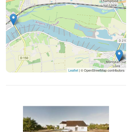
Leaflet
| © OpenStreetMap contributors