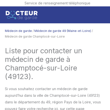
Service de renseignement téléphonique
Aller
Men
au
contenu
princ
Médecin de garde
/
Médecin de garde 49 (Maine-et-Loire)
/
Médecin de garde Champtocé-sur-Loire
Liste pour contacter un
médecin de garde à
Champtocé-sur-Loire
(49123).
Si vous souhaitez contacter un médecin de garde
aujourd’hui dans la ville de Champtocé-sur-Loire (49123)
dans le département du 49, région Pays de la Loire, vous
pouvez faire votre recherche ici, sur cette page