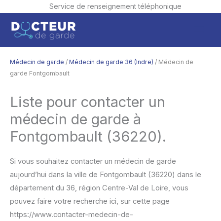
Service de renseignement téléphonique
Aller
Men
au
contenu
princ
Médecin de garde
/
Médecin de garde 36 (Indre)
/ Médecin de
garde Fontgombault
Liste pour contacter un
médecin de garde à
Fontgombault (36220).
Si vous souhaitez contacter un médecin de garde
aujourd’hui dans la ville de Fontgombault (36220) dans le
département du 36, région Centre-Val de Loire, vous
pouvez faire votre recherche ici, sur cette page
https://www.contacter-medecin-de-