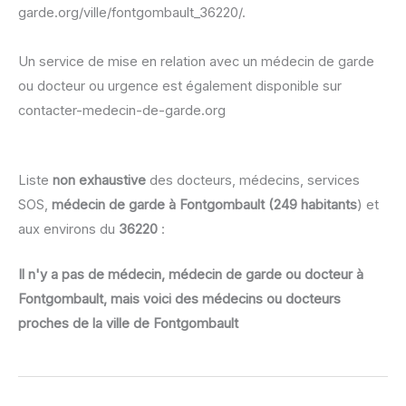
garde.org/ville/fontgombault_36220/.
Un service de mise en relation avec un médecin de garde
ou docteur ou urgence est également disponible sur
contacter-medecin-de-garde.org
Liste
non exhaustive
des docteurs, médecins, services
SOS,
médecin de garde à Fontgombault (249 habitants
) et
aux environs du
36220
:
Il n'y a pas de médecin, médecin de garde ou docteur à
Fontgombault, mais voici des médecins ou docteurs
proches de la ville de Fontgombault