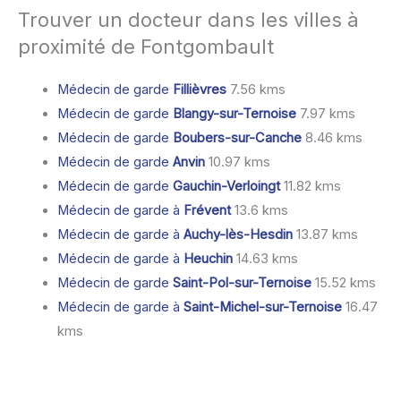
Trouver un docteur dans les villes à
proximité de Fontgombault
Médecin de garde
Fillièvres
7.56 kms
Médecin de garde
Blangy-sur-Ternoise
7.97 kms
Médecin de garde
Boubers-sur-Canche
8.46 kms
Médecin de garde
Anvin
10.97 kms
Médecin de garde
Gauchin-Verloingt
11.82 kms
Médecin de garde à
Frévent
13.6 kms
Médecin de garde à
Auchy-lès-Hesdin
13.87 kms
Médecin de garde à
Heuchin
14.63 kms
Médecin de garde
Saint-Pol-sur-Ternoise
15.52 kms
Médecin de garde à
Saint-Michel-sur-Ternoise
16.47
kms