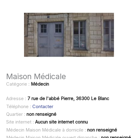
Maison Médicale
Catégorie :
Médecin
Adresse :
7 rue de l'abbé Pierre, 36300 Le Blanc
Téléphone :
Contacter
Quartier :
non renseigné
Site internet :
Aucun site internet connu
Médecin Maison Médicale à domicile :
non renseigné
Médecin Maison Médicale ouvert dimanche :
non renseigné