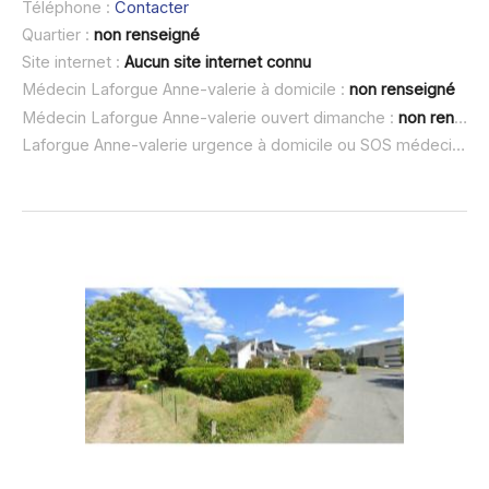
Téléphone :
Contacter
Quartier :
non renseigné
Site internet :
Aucun site internet connu
Médecin Laforgue Anne-valerie à domicile :
non renseigné
Médecin Laforgue Anne-valerie ouvert dimanche :
non renseigné
Laforgue Anne-valerie urgence à domicile ou SOS médecin :
n