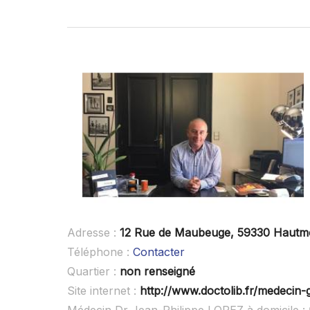
Adresse :
12 Rue de Maubeuge, 59330 Hautm
Téléphone :
Contacter
Quartier :
non renseigné
Site internet :
http://www.doctolib.fr/medecin-
Médecin Dr Jean-Philippe LOPEZ à domicile :