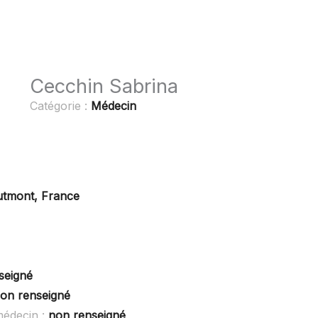
Cecchin Sabrina
Catégorie :
Médecin
utmont, France
seigné
on renseigné
médecin :
non renseigné