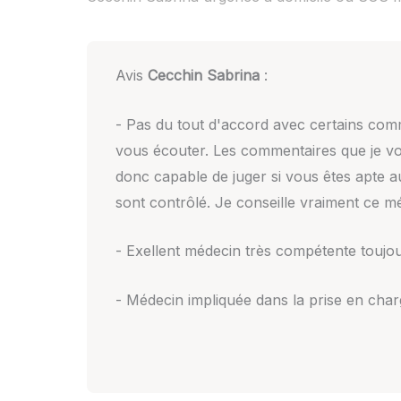
Avis
Cecchin Sabrina
:
- Pas du tout d'accord avec certains comm
vous écouter. Les commentaires que je voi
donc capable de juger si vous êtes apte au
sont contrôlé. Je conseille vraiment ce mé
- Exellent médecin très compétente toujou
- Médecin impliquée dans la prise en charge