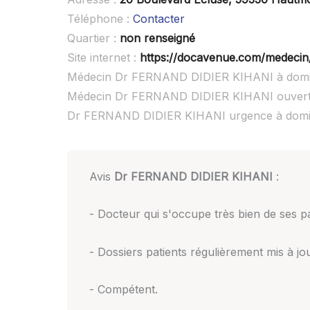
Téléphone :
Contacter
Quartier :
non renseigné
Site internet :
https://docavenue.com/medecin/
Médecin Dr FERNAND DIDIER KIHANI à domic
Médecin Dr FERNAND DIDIER KIHANI ouvert
Dr FERNAND DIDIER KIHANI urgence à domic
Avis
Dr FERNAND DIDIER KIHANI
:
- Docteur qui s'occupe très bien de ses pa
- Dossiers patients régulièrement mis à jo
- Compétent.