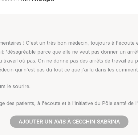
entaires ! C'est un très bon médecin, toujours à l'écoute e
t: 'désagréable parce que elle ne veut pas donner un arrêt
 travail où pas. On ne donne pas des arrêts de travail au p
decin qui n'est pas du tout ce que j'ai lu dans les commenta
rs le sourire.
 des patients, à l'écoute et à l'initiative du Pôle santé de l
AJOUTER UN AVIS À CECCHIN SABRINA