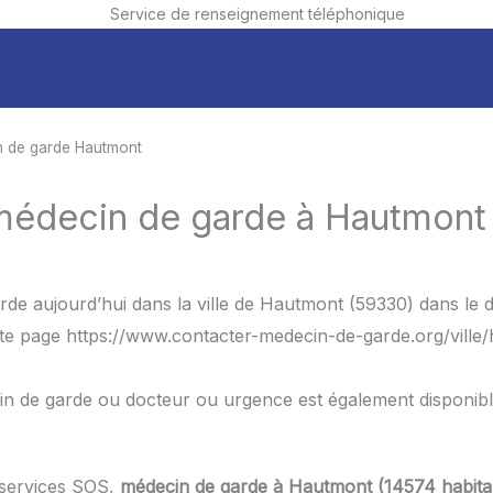
Service de renseignement téléphonique
 de garde Hautmont
 médecin de garde à Hautmont
rde aujourd’hui dans la ville de Hautmont (59330) dans le
ette page https://www.contacter-medecin-de-garde.org/ville
in de garde ou docteur ou urgence est également disponib
 services SOS,
médecin de garde à Hautmont (14574 habita