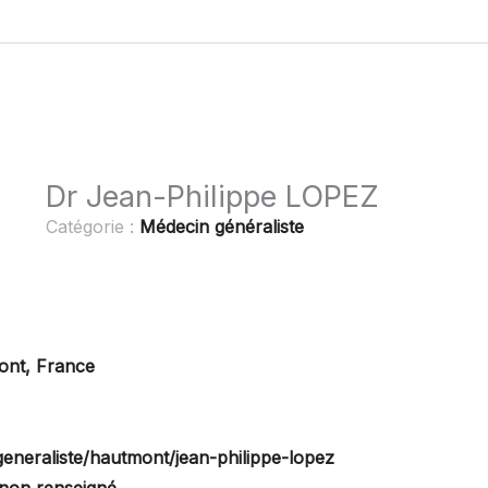
Dr Jean-Philippe LOPEZ
Catégorie :
Médecin généraliste
ont, France
generaliste/hautmont/jean-philippe-lopez
non renseigné