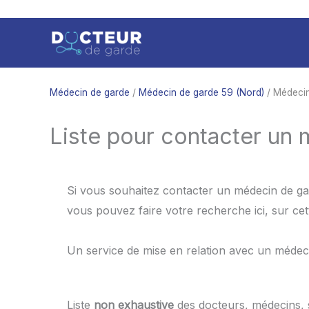
Aller
au
contenu
Médecin de garde
/
Médecin de garde 59 (Nord)
/ Médecin
Liste pour contacter un
Si vous souhaitez contacter un médecin de ga
vous pouvez faire votre recherche ici, sur c
Un service de mise en relation avec un médec
Liste
non exhaustive
des docteurs, médecins,