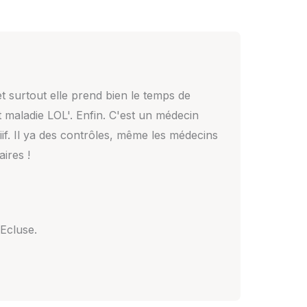
t surtout elle prend bien le temps de
 maladie LOL'. Enfin. C'est un médecin
iif. Il ya des contrôles, même les médecins
ires !
'Ecluse.