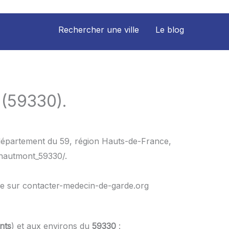
Rechercher une ville
Le blog
 (59330).
 département du 59, région Hauts-de-France,
/hautmont_59330/.
le sur contacter-medecin-de-garde.org
nts
) et aux environs du
59330
: