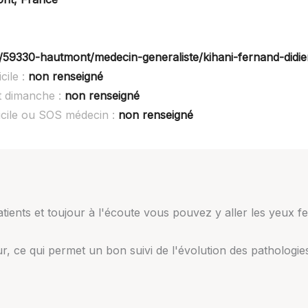
59330-hautmont/medecin-generaliste/kihani-fernand-didie
ile :
non renseigné
 dimanche :
non renseigné
ile ou SOS médecin :
non renseigné
tients et toujour à l'écoute vous pouvez y aller les yeux f
ur, ce qui permet un bon suivi de l'évolution des pathologie