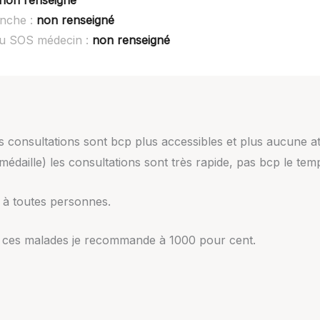
anche :
non renseigné
ou SOS médecin :
non renseigné
 consultations sont bcp plus accessibles et plus aucune atte
 médaille) les consultations sont très rapide, pas bcp le te
e à toutes personnes.
e ces malades je recommande à 1000 pour cent.