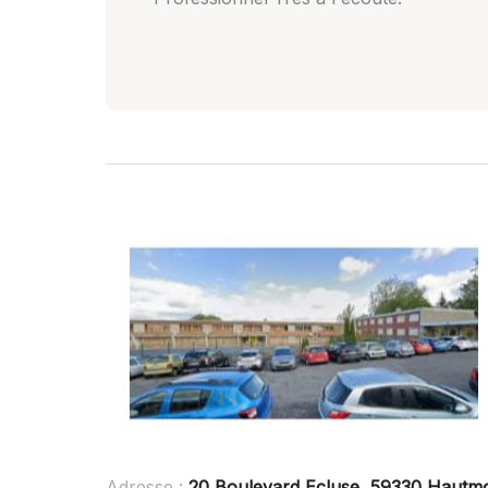
Adresse :
20 Boulevard Ecluse, 59330 Hautm