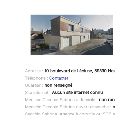
Adresse :
10 boulevard de l écluse, 59330 Ha
Téléphone :
Contacter
Quartier :
non renseigné
Site internet :
Aucun site internet connu
Médecin Cecchin Sabrina à domicile :
non ren
Médecin Cecchin Sabrina ouvert dimanche :
n
Cecchin Sabrina urgence à domicile ou SOS 