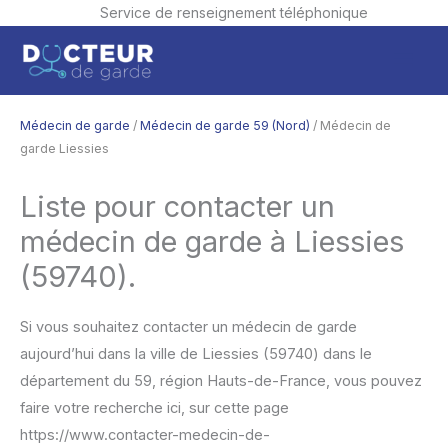
Service de renseignement téléphonique
Aller
Men
au
contenu
princ
Médecin de garde
/
Médecin de garde 59 (Nord)
/ Médecin de
garde Liessies
Liste pour contacter un
médecin de garde à Liessies
(59740).
Si vous souhaitez contacter un médecin de garde
aujourd’hui dans la ville de Liessies (59740) dans le
département du 59, région Hauts-de-France, vous pouvez
faire votre recherche ici, sur cette page
https://www.contacter-medecin-de-