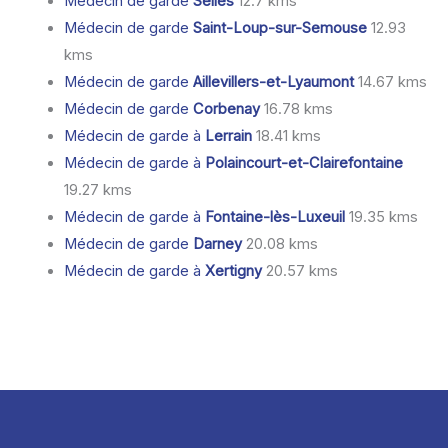
Médecin de garde
Selles
12.7 kms
Médecin de garde
Saint-Loup-sur-Semouse
12.93
kms
Médecin de garde
Aillevillers-et-Lyaumont
14.67 kms
Médecin de garde
Corbenay
16.78 kms
Médecin de garde à
Lerrain
18.41 kms
Médecin de garde à
Polaincourt-et-Clairefontaine
19.27 kms
Médecin de garde à
Fontaine-lès-Luxeuil
19.35 kms
Médecin de garde
Darney
20.08 kms
Médecin de garde à
Xertigny
20.57 kms