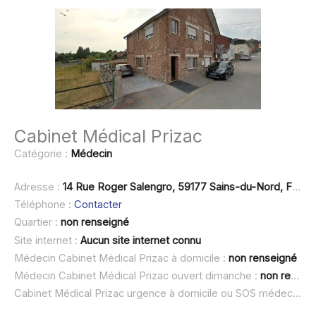
Cabinet Médical Prizac
Catégorie :
Médecin
Adresse :
14 Rue Roger Salengro, 59177 Sains-du-Nord, France
Téléphone :
Contacter
Quartier :
non renseigné
Site internet :
Aucun site internet connu
Médecin Cabinet Médical Prizac à domicile :
non renseigné
Médecin Cabinet Médical Prizac ouvert dimanche :
non renseigné
Cabinet Médical Prizac urgence à domicile ou SOS médecin :
n