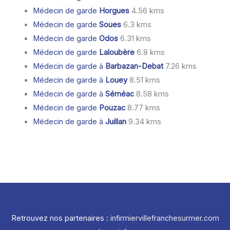
Médecin de garde
Horgues
4.56 kms
Médecin de garde
Soues
6.3 kms
Médecin de garde
Odos
6.31 kms
Médecin de garde
Laloubère
6.8 kms
Médecin de garde à
Barbazan-Debat
7.26 kms
Médecin de garde à
Louey
8.51 kms
Médecin de garde à
Séméac
8.58 kms
Médecin de garde
Pouzac
8.77 kms
Médecin de garde à
Juillan
9.34 kms
Retrouvez nos partenaires :
infirmiervillefranchesurmer.com