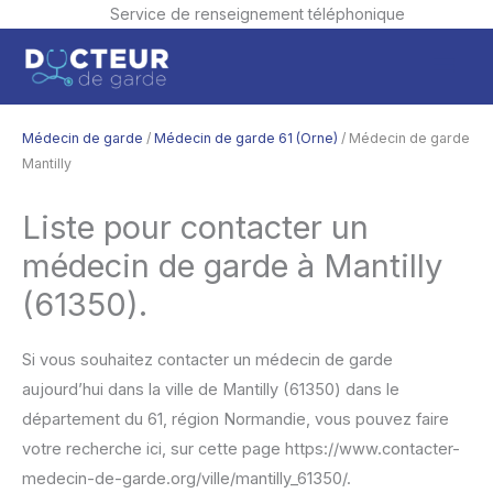
Service de renseignement téléphonique
Aller
Men
au
contenu
princ
Médecin de garde
/
Médecin de garde 61 (Orne)
/ Médecin de garde
Mantilly
Liste pour contacter un
médecin de garde à Mantilly
(61350).
Si vous souhaitez contacter un médecin de garde
aujourd’hui dans la ville de Mantilly (61350) dans le
département du 61, région Normandie, vous pouvez faire
votre recherche ici, sur cette page https://www.contacter-
medecin-de-garde.org/ville/mantilly_61350/.