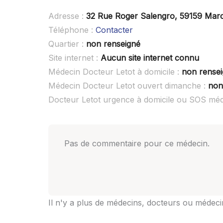
Adresse :
32 Rue Roger Salengro, 59159 Mar
Téléphone :
Contacter
Quartier :
non renseigné
Site internet :
Aucun site internet connu
Médecin Docteur Letot à domicile :
non rense
Médecin Docteur Letot ouvert dimanche :
non
Docteur Letot urgence à domicile ou SOS méd
Pas de commentaire pour ce médecin.
Il n'y a plus de médecins, docteurs ou médeci