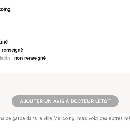
coing
igné
 renseigné
ecin :
non renseigné
AJOUTER UN AVIS À DOCTEUR LETOT
ns de garde dans la ville Marcoing, mais voici des autres m