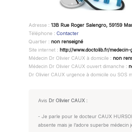
Adresse :
13B Rue Roger Salengro, 59159 Ma
Téléphone :
Contacter
Quartier :
non renseigné
Site internet :
http://www.doctolib.fr/medecin-
Médecin Dr Olivier CAUX à domicile :
non ren
Médecin Dr Olivier CAUX ouvert dimanche :
n
Dr Olivier CAUX urgence à domicile ou SOS 
Avis
Dr Olivier CAUX
:
- Je parle pour le docteur CAUX HURSON 
absente mais je l’adore superbe médecin