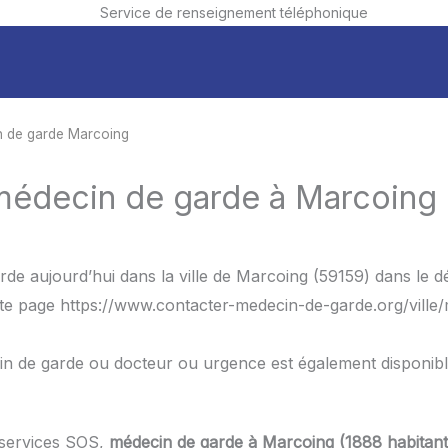
Service de renseignement téléphonique
 de garde Marcoing
 médecin de garde à Marcoing 
rde aujourd’hui dans la ville de Marcoing (59159) dans le 
tte page https://www.contacter-medecin-de-garde.org/ville
in de garde ou docteur ou urgence est également disponib
 services SOS,
médecin de garde à Marcoing (1888 habitant