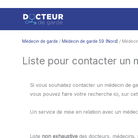
Aller
au
contenu
Médecin de garde
/
Médecin de garde 59 (Nord)
/ Médecin
Liste pour contacter un
Si vous souhaitez contacter un médecin de ga
vous pouvez faire votre recherche ici, sur ce
Un service de mise en relation avec un médec
Liste
non exhaustive
des docteurs, médecins,