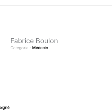
Fabrice Boulon
Catégorie :
Médecin
eigné