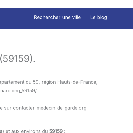
Rechercher une ville
Le blog
(59159).
département du 59, région Hauts-de-France,
/marcoing_59159/.
le sur contacter-medecin-de-garde.org
s
) et aux environs du
59159
: