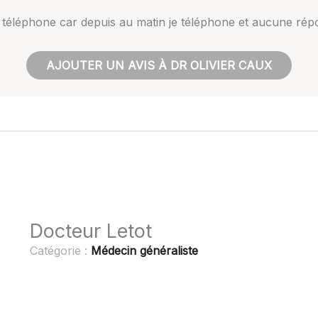
au téléphone car depuis au matin je téléphone et aucune rép
AJOUTER UN AVIS À DR OLIVIER CAUX
Docteur Letot
Catégorie :
Médecin généraliste