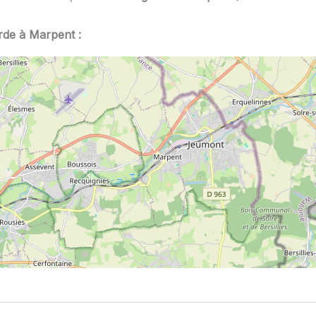
rde à Marpent :