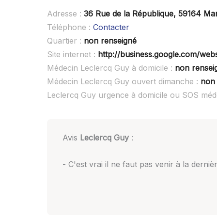
Adresse :
36 Rue de la République, 59164 Ma
Téléphone :
Contacter
Quartier :
non renseigné
Site internet :
http://business.google.com/webs
Médecin Leclercq Guy à domicile :
non rensei
Médecin Leclercq Guy ouvert dimanche :
non 
Leclercq Guy urgence à domicile ou SOS méd
Avis
Leclercq Guy
:
- C'est vrai il ne faut pas venir à la dern