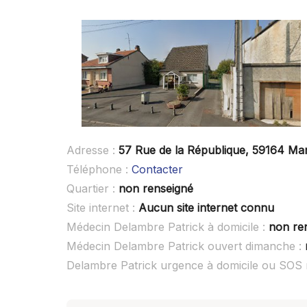
Adresse :
57 Rue de la République, 59164 Ma
Téléphone :
Contacter
Quartier :
non renseigné
Site internet :
Aucun site internet connu
Médecin Delambre Patrick à domicile :
non re
Médecin Delambre Patrick ouvert dimanche :
Delambre Patrick urgence à domicile ou SOS