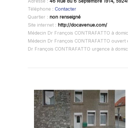
Adresse :
46 Rue du 6 Septembre 1914, 59245
Téléphone :
Contacter
Quartier :
non renseigné
Site internet :
http://docavenue.com/
Médecin Dr François CONTRAFATTO à domici
Médecin Dr François CONTRAFATTO ouvert 
Dr François CONTRAFATTO urgence à domici