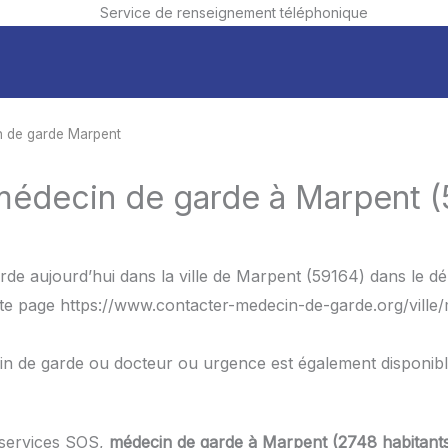
Service de renseignement téléphonique
 de garde Marpent
 médecin de garde à Marpent (
rde aujourd’hui dans la ville de Marpent (59164) dans le 
ette page https://www.contacter-medecin-de-garde.org/ville
in de garde ou docteur ou urgence est également disponib
 services SOS,
médecin de garde à Marpent (2748 habitant