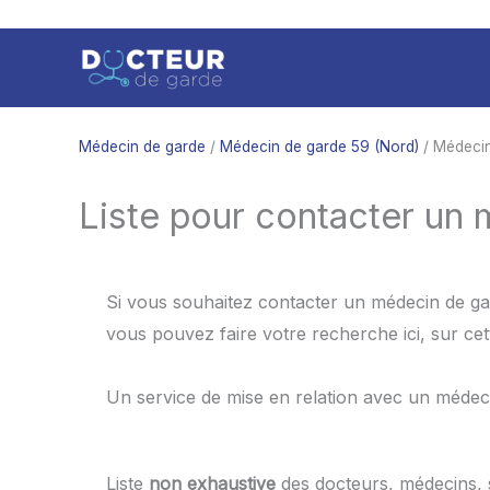
Aller
au
contenu
Médecin de garde
/
Médecin de garde 59 (Nord)
/ Médecin
Liste pour contacter un
Si vous souhaitez contacter un médecin de ga
vous pouvez faire votre recherche ici, sur c
Un service de mise en relation avec un médec
Liste
non exhaustive
des docteurs, médecins,