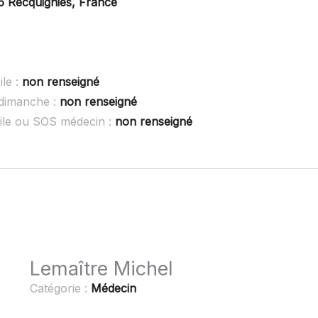
 Recquignies, France
le :
non renseigné
dimanche :
non renseigné
le ou SOS médecin :
non renseigné
Lemaître Michel
Catégorie :
Médecin