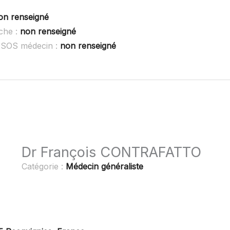
on renseigné
che :
non renseigné
 SOS médecin :
non renseigné
Dr François CONTRAFATTO
Catégorie :
Médecin généraliste