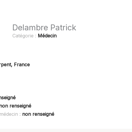
Delambre Patrick
Catégorie :
Médecin
rpent, France
nseigné
non renseigné
 médecin :
non renseigné