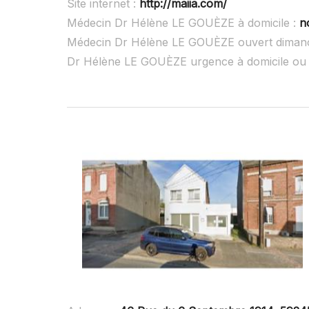
Site internet :
http://maiia.com/
Médecin Dr Hélène LE GOUÈZE à domicile :
n
Médecin Dr Hélène LE GOUÈZE ouvert diman
Dr Hélène LE GOUÈZE urgence à domicile ou