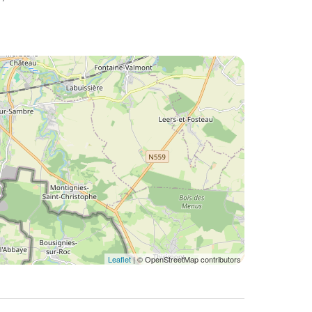
Leaflet
| © OpenStreetMap contributors