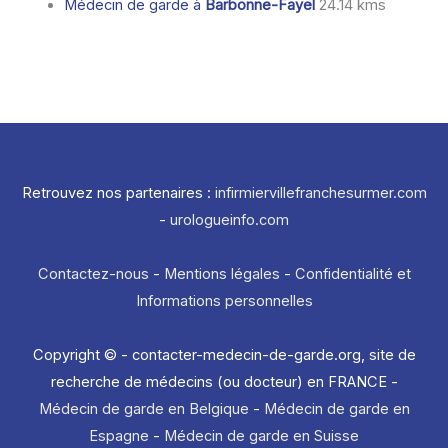
Médecin de garde à
Barbonne-Fayel
24.14 kms
Retrouvez nos partenaires :
infirmiervillefranchesurmer.com
-
urologueinfo.com
Contactez-nous
-
Mentions légales
-
Confidentialité et
Informations personnelles
Copyright © - contacter-medecin-de-garde.org, site de
recherche de médecins (ou docteur) en FRANCE -
Médecin de garde en Belgique
-
Médecin de garde en
Espagne
-
Médecin de garde en Suisse