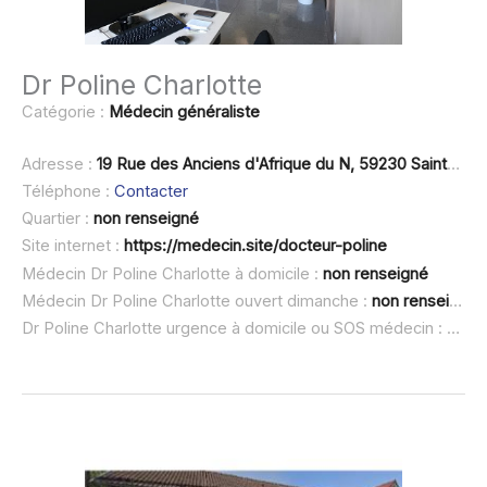
Dr Poline Charlotte
Catégorie :
Médecin généraliste
Adresse :
19 Rue des Anciens d'Afrique du N, 59230 Saint-Amand-les-Eaux
Téléphone :
Contacter
Quartier :
non renseigné
Site internet :
https://medecin.site/docteur-poline
Médecin Dr Poline Charlotte à domicile :
non renseigné
Médecin Dr Poline Charlotte ouvert dimanche :
non renseigné
Dr Poline Charlotte urgence à domicile ou SOS médecin :
non 