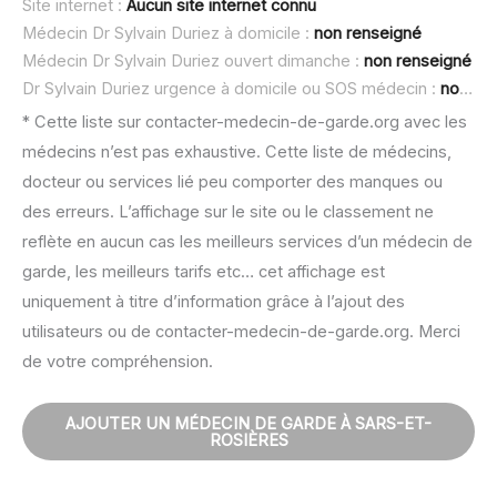
Site internet :
Aucun site internet connu
Médecin Dr Sylvain Duriez à domicile :
non renseigné
Médecin Dr Sylvain Duriez ouvert dimanche :
non renseigné
Dr Sylvain Duriez urgence à domicile ou SOS médecin :
non renseigné
* Cette liste sur contacter-medecin-de-garde.org avec les
médecins n’est pas exhaustive. Cette liste de médecins,
docteur ou services lié peu comporter des manques ou
des erreurs. L’affichage sur le site ou le classement ne
reflète en aucun cas les meilleurs services d’un médecin de
garde, les meilleurs tarifs etc… cet affichage est
uniquement à titre d’information grâce à l’ajout des
utilisateurs ou de contacter-medecin-de-garde.org. Merci
de votre compréhension.
AJOUTER UN MÉDECIN DE GARDE À SARS-ET-
ROSIÈRES