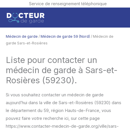
Service de renseignement téléphonique
Aller
Men
au
contenu
princ
Médecin de garde
/
Médecin de garde 59 (Nord)
/ Médecin de
garde Sars-et-Rosières
Liste pour contacter un
médecin de garde à Sars-et-
Rosières (59230).
Si vous souhaitez contacter un médecin de garde
aujourd’hui dans la ville de Sars-et-Rosières (59230) dans
le département du 59, région Hauts-de-France, vous
pouvez faire votre recherche ici, sur cette page
https://www.contacter-medecin-de-garde.org/ville/sars-