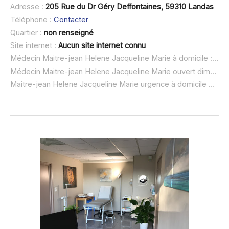
Adresse :
205 Rue du Dr Géry Deffontaines, 59310 Landas
Téléphone :
Contacter
Quartier :
non renseigné
Site internet :
Aucun site internet connu
Médecin Maitre-jean Helene Jacqueline Marie à domicile :
non
Médecin Maitre-jean Helene Jacqueline Marie ouvert dimanche :
Maitre-jean Helene Jacqueline Marie urgence à domicile ou SOS médecin :