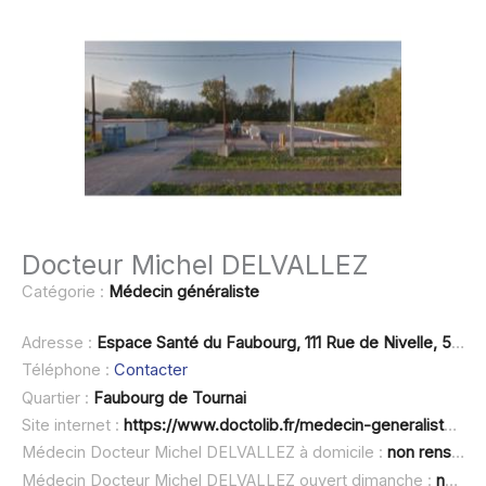
Docteur Michel DELVALLEZ
Catégorie :
Médecin généraliste
Adresse :
Espace Santé du Faubourg, 111 Rue de Nivelle, 59230 Saint-Amand-
Téléphone :
Contacter
Quartier :
Faubourg de Tournai
Site internet :
https://www.doctolib.fr/medecin-generaliste/rosult/michel-delvallez
Médecin Docteur Michel DELVALLEZ à domicile :
non renseigné
Médecin Docteur Michel DELVALLEZ ouvert dimanche :
non renseigné