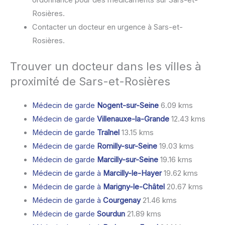
ordonnance pour des médicaments sur Sars-et-
Rosières.
Contacter un docteur en urgence à Sars-et-
Rosières.
Trouver un docteur dans les villes à
proximité de Sars-et-Rosières
Médecin de garde
Nogent-sur-Seine
6.09 kms
Médecin de garde
Villenauxe-la-Grande
12.43 kms
Médecin de garde
Traînel
13.15 kms
Médecin de garde
Romilly-sur-Seine
19.03 kms
Médecin de garde
Marcilly-sur-Seine
19.16 kms
Médecin de garde à
Marcilly-le-Hayer
19.62 kms
Médecin de garde à
Marigny-le-Châtel
20.67 kms
Médecin de garde à
Courgenay
21.46 kms
Médecin de garde
Sourdun
21.89 kms