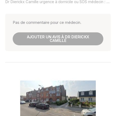
Dr Dierickx Camille urgence à domicile ou SOS médecin :
non 
Pas de commentaire pour ce médecin.
AJOUTER UN AVIS À DR DIERICKX
CAMILLE