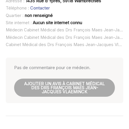
Adresse :
1435 Rue d'Ypres, 59118 Wambrechies
Téléphone :
Contacter
Quartier :
non renseigné
Site internet :
Aucun site internet connu
Médecin Cabinet Médical des Drs François Maes Jean-Jacques Vlaeminck à domicile :
Médecin Cabinet Médical des Drs François Maes Jean-Jacques Vlaeminck ouvert dimanche :
Cabinet Médical des Drs François Maes Jean-Jacques Vlaeminck urgence à domicile ou SOS médecin :
Pas de commentaire pour ce médecin.
AJOUTER UN AVIS À CABINET MÉDICAL
DES DRS FRANÇOIS MAES JEAN-
JACQUES VLAEMINCK