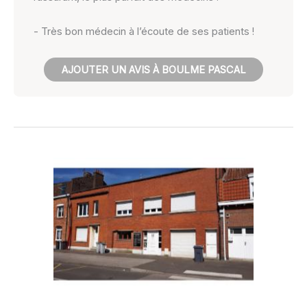
- Très bon médecin à l’écoute de ses patients !
AJOUTER UN AVIS À BOULME PASCAL