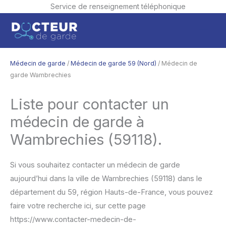
Service de renseignement téléphonique
Aller
Men
au
contenu
princ
Médecin de garde
/
Médecin de garde 59 (Nord)
/ Médecin de
garde Wambrechies
Liste pour contacter un
médecin de garde à
Wambrechies (59118).
Si vous souhaitez contacter un médecin de garde
aujourd’hui dans la ville de Wambrechies (59118) dans le
département du 59, région Hauts-de-France, vous pouvez
faire votre recherche ici, sur cette page
https://www.contacter-medecin-de-