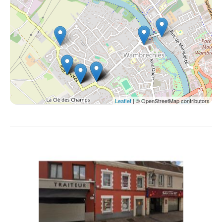
Leaflet
| © OpenStreetMap contributors