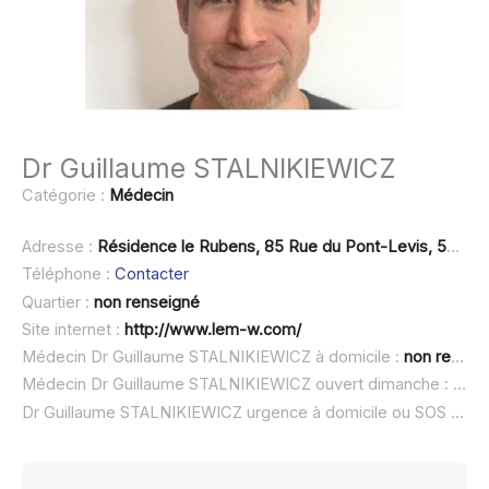
Dr Guillaume STALNIKIEWICZ
Catégorie :
Médecin
Adresse :
Résidence le Rubens, 85 Rue du Pont-Levis, 59118 Wambrechies
Téléphone :
Contacter
Quartier :
non renseigné
Site internet :
http://www.lem-w.com/
Médecin Dr Guillaume STALNIKIEWICZ à domicile :
non renseigné
Médecin Dr Guillaume STALNIKIEWICZ ouvert dimanche :
non 
Dr Guillaume STALNIKIEWICZ urgence à domicile ou SOS médecin :