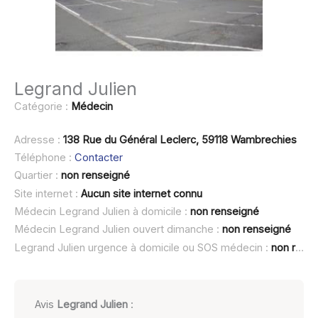
Legrand Julien
Catégorie :
Médecin
Adresse :
138 Rue du Général Leclerc, 59118 Wambrechies
Téléphone :
Contacter
Quartier :
non renseigné
Site internet :
Aucun site internet connu
Médecin Legrand Julien à domicile :
non renseigné
Médecin Legrand Julien ouvert dimanche :
non renseigné
Legrand Julien urgence à domicile ou SOS médecin :
non renseigné
Avis
Legrand Julien
: