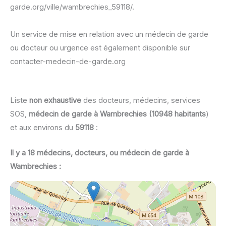
garde.org/ville/wambrechies_59118/.
Un service de mise en relation avec un médecin de garde
ou docteur ou urgence est également disponible sur
contacter-medecin-de-garde.org
Liste
non exhaustive
des docteurs, médecins, services
SOS,
médecin de garde à Wambrechies (10948 habitants
)
et aux environs du
59118
:
Il y a 18 médecins, docteurs, ou médecin de garde à
Wambrechies :