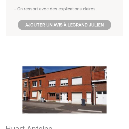
- On ressort avec des explications claires.
AJOUTER UN AVIS À LEGRAND JULIEN
Huart Antoine