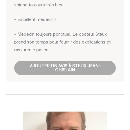
soigne toujours très bien.
- Excellent médecin !
- Médecin toujours ponctuel. Le docteur Steux
prend son temps pour fournir des explications et
rassurer le patient.
AJOUTER UN AVIS À STEUX JEAN-
GHISLAIN