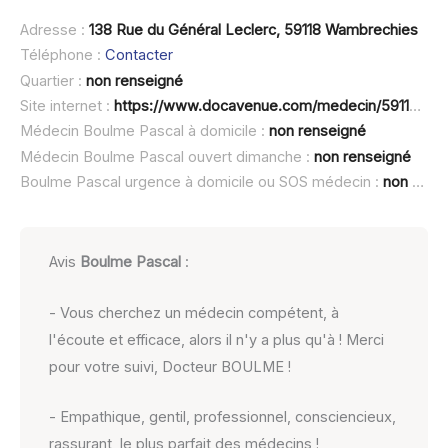
Adresse :
138 Rue du Général Leclerc, 59118 Wambrechies
Téléphone :
Contacter
Quartier :
non renseigné
Site internet :
https://www.docavenue.com/medecin/59118-wambrechies/medecin-generaliste/boulme-pascal
Médecin Boulme Pascal à domicile :
non renseigné
Médecin Boulme Pascal ouvert dimanche :
non renseigné
Boulme Pascal urgence à domicile ou SOS médecin :
non renseigné
Avis
Boulme Pascal
:
- Vous cherchez un médecin compétent, à
l'écoute et efficace, alors il n'y a plus qu'à ! Merci
pour votre suivi, Docteur BOULME !
- Empathique, gentil, professionnel, consciencieux,
rassurant, le plus parfait des médecins !